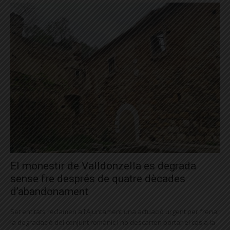
El monestir de Valldonzella es degrada
sense fre després de quatre dècades
d’abandonament
Set entitats reclamen a l’Ajuntament una actuació urgent per frenar
la degradació del conjunt romànic i no descarten portar el cas a la