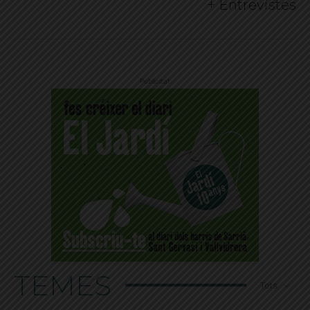
+ Entrevistes
Publicitat
TEMES
Tots