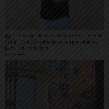
Samuel Alcalde: «Les Joventuts Socialistes de
Sarrià – Sant Gervasi volem ser un pont entre els
joves i les institucions»
John McAulay