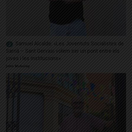
Samuel Alcalde: «Les Joventuts Socialistes de
Sarrià – Sant Gervasi volem ser un pont entre els
joves i les institucions»
John McAulay