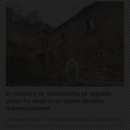
El monestir de Valldonzella es degrada
sense fre després de quatre dècades
d’abandonament
Set entitats reclamen a l’Ajuntament una actuació urgent per frenar
la degradació del conjunt romànic i no descarten portar el cas a la