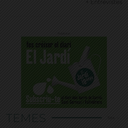
+ Entrevistes
Publicitat
TEMES
Tots