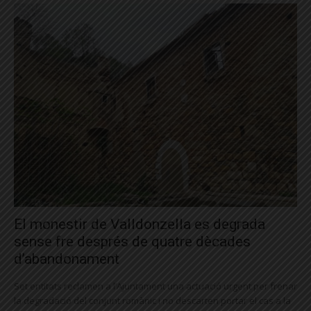
El monestir de Valldonzella es degrada
sense fre després de quatre dècades
d’abandonament
Set entitats reclamen a l’Ajuntament una actuació urgent per frenar
la degradació del conjunt romànic i no descarten portar el cas a la