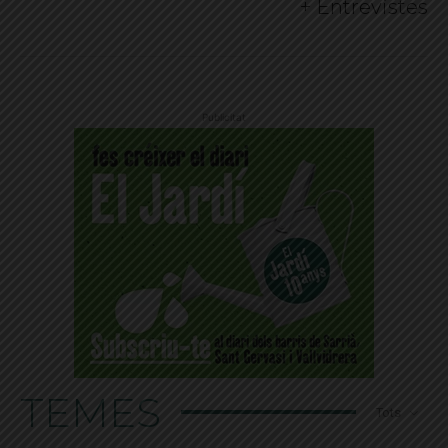
+ Entrevistes
Publicitat
TEMES
Tots