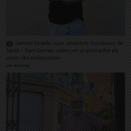
Samuel Alcalde: «Les Joventuts Socialistes de
Sarrià – Sant Gervasi volem ser un pont entre els
joves i les institucions»
John McAulay