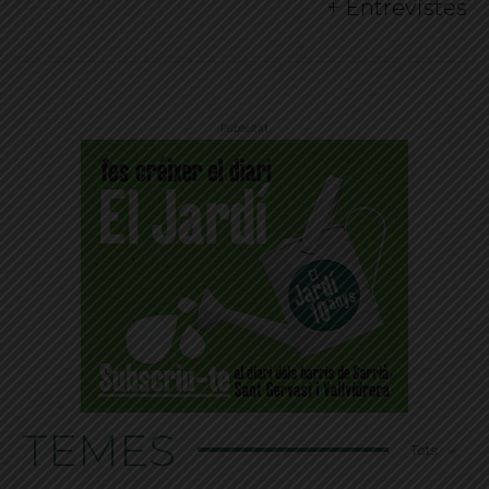
+ Entrevistes
Publicitat
TEMES
Tots