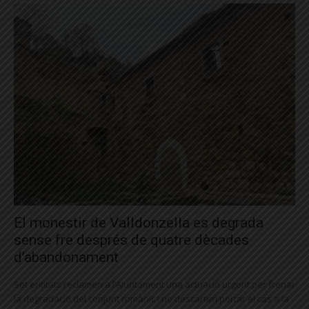
El monestir de Valldonzella es degrada
sense fre després de quatre dècades
d’abandonament
Set entitats reclamen a l’Ajuntament una actuació urgent per frenar
la degradació del conjunt romànic i no descarten portar el cas a la