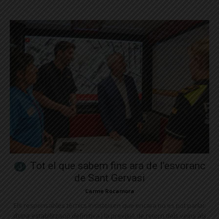
Tot el que sabem fins ara de l’esvoranc
de Sant Gervasi
Carme Rocamora
Els responsables tècnics insisteixen que encara no es pot parlar
d’una estabilització definitiva i la previsió de retorn dels veïns als