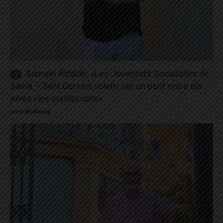
Samuel Alcalde: «Les Joventuts Socialistes de
Sarrià – Sant Gervasi volem ser un pont entre els
joves i les institucions»
John McAulay