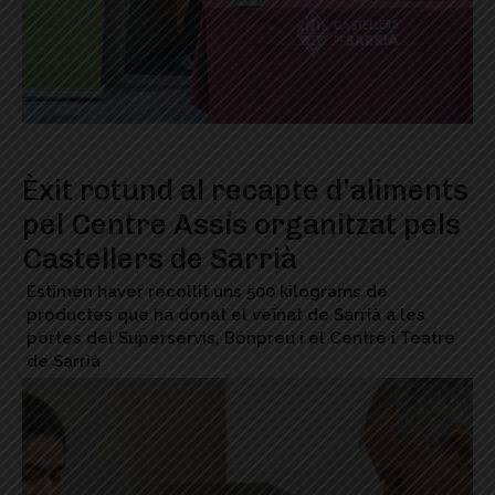
Èxit rotund al recapte d’aliments
pel Centre Assís organitzat pels
Castellers de Sarrià
Estimen haver recollit uns 500 kilograms de
productes que ha donat el veïnat de Sarrià a les
portes del Superservis, Bonpreu i el Centre i Teatre
de Sarrià