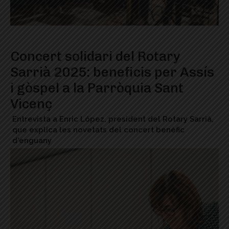
Concert solidari del Rotary
Sarrià 2025: beneficis per Assís
i gòspel a la Parròquia Sant
Vicenç
Entrevista a Enric López, president del Rotary Sarrià,
que explica les novetats del concert benèfic
d'enguany