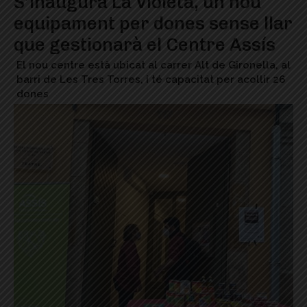
S’inaugura La Violeta, un nou
equipament per dones sense llar
que gestionarà el Centre Assís
El nou centre està ubicat al carrer Alt de Gironella, al
barri de Les Tres Torres, i té capacitat per acollir 26
dones