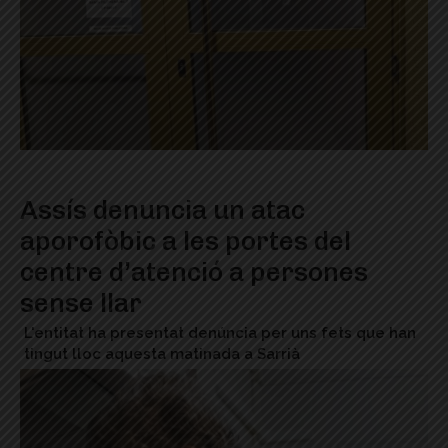
Assís denuncia un atac
aporofòbic a les portes del
centre d’atenció a persones
sense llar
L'entitat ha presentat denúncia per uns fets que han
tingut lloc aquesta matinada a Sarrià