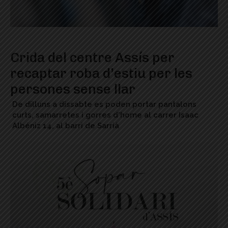
Crida del centre Assís per
recaptar roba d’estiu per les
persones sense llar
De dilluns a dissabte es poden portar pantalons
curts, samarretes i gorres d'home al carrer Isaac
Albéniz 14, al barri de Sarrià