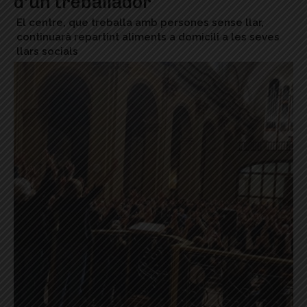
d’un treballador
El centre, que treballa amb persones sense llar,
continuarà repartint aliments a domicili a les seves
llars socials