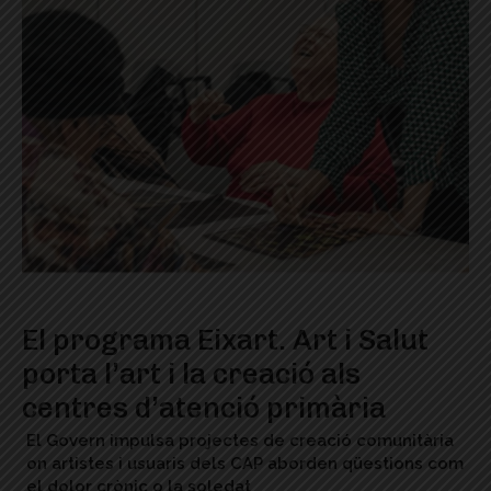
El programa Eixart. Art i Salut
porta l’art i la creació als
centres d’atenció primària
El Govern impulsa projectes de creació comunitària
on artistes i usuaris dels CAP aborden qüestions com
el dolor crònic o la soledat