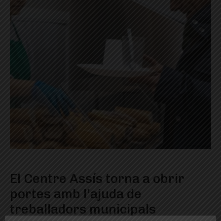
El Centre Assís torna a obrir
portes amb l’ajuda de
treballadors municipals