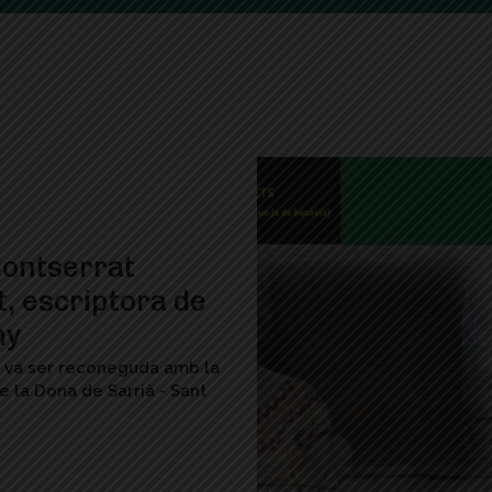
ontserrat
, escriptora de
ny
3 va ser reconeguda amb la
 la Dona de Sarrià - Sant