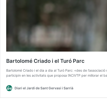
Bartolomé Criado i el Turó Parc
Bartolomé Criado i el dia a dia al Turó Parc: «des de l’associaci
participin en les activitats que proposa l’ACiVTP per millorar el ba
Diari el Jardí de Sant Gervasi i Sarrià