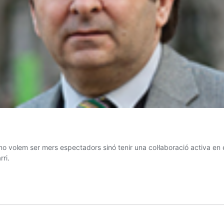
ó no volem ser mers espectadors sinó tenir una col·laboració activa en 
rri.