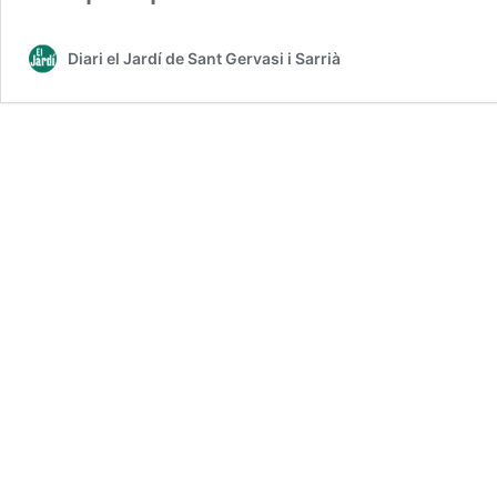
Diari el Jardí de Sant Gervasi i Sarrià