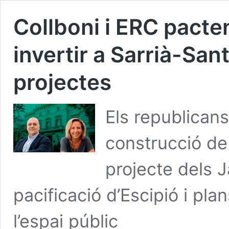
Collboni i ERC pacte
invertir a Sarrià-San
projectes
Els republican
construcció de 
projecte dels Ja
pacificació d’Escipió i plan
l’espai públic