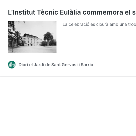
L’Institut Tècnic Eulàlia commemora el 
La celebració es clourà amb una trob
Diari el Jardí de Sant Gervasi i Sarrià