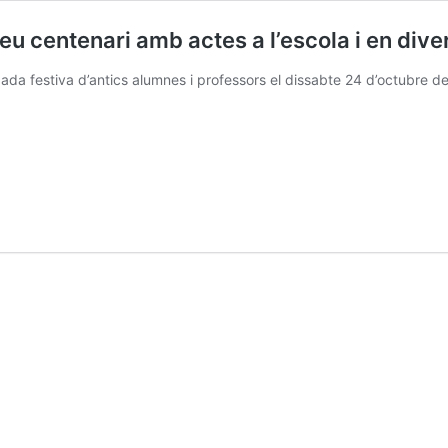
seu centenari amb actes a l’escola i en di
ada festiva d’antics alumnes i professors el dissabte 24 d’octubre d