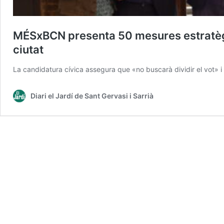
MÉSxBCN presenta 50 mesures estratègiq
ciutat
La candidatura cívica assegura que «no buscarà dividir el vot» i
Diari el Jardí de Sant Gervasi i Sarrià