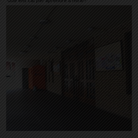
Què ens cal per aprendre a mirar?