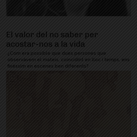
El valor del no saber per
acostar-nos a la vida
¿Com era possible que dues persones que
observàvem el mateix, coincidint en lloc i temps, ens
fixéssim en escenes ben diferents?