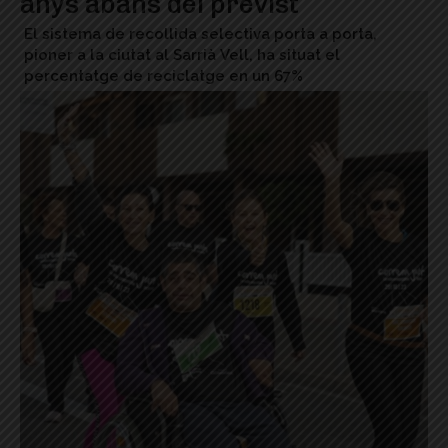
anys abans del previst
El sistema de recollida selectiva porta a porta,
pioner a la ciutat al Sarrià Vell, ha situat el
percentatge de reciclatge en un 67%