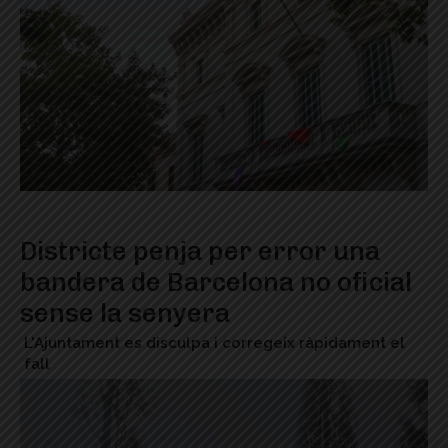
Districte penja per error una
bandera de Barcelona no oficial
sense la senyera
L'Ajuntament es disculpa i corregeix ràpidament el
fall