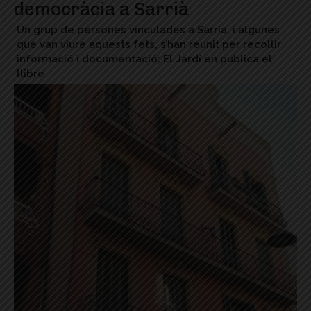
democràcia a Sarrià
Un grup de persones vinculades a Sarrià, i algunes
que van viure aquests fets, s’han reunit per recollir
informació i documentació; El Jardí en publica el
llibre