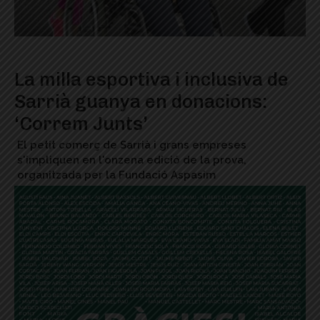
La milla esportiva i inclusiva de
Sarrià guanya en donacions:
‘Correm Junts’
El petit comerç de Sarrià i grans empreses
s'impliquen en l'onzena edició de la prova,
organitzada per la Fundació Aspasim