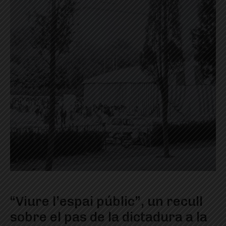
“Viure l’espai públic”, un recull
sobre el pas de la dictadura a la