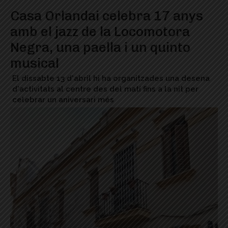
Casa Orlandai celebra 17 anys
amb el jazz de la Locomotora
Negra, una paella i un quinto
musical
El dissabte 13 d'abril hi ha organitzades una desena
d'activitats al centre des del matí fins a la nit per
celebrar un aniversari més