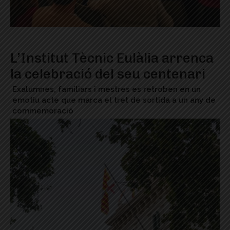
L’Institut Tècnic Eulàlia arrenca
la celebració del seu centenari
Exalumnes, familiars i mestres es retroben en un
emotiu acte que marca el tret de sortida a un any de
commemoració