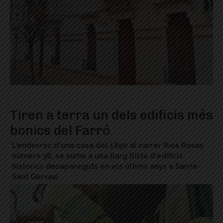
Tiren a terra un dels edificis més
bonics del Farró
L'enderroc d'una casa del 1890 al carrer Ríos Rosas
número 36, se suma a una llarg llista d'edificis
històrics desapareguts en els últims anys a Sarrià-
Sant Gervasi