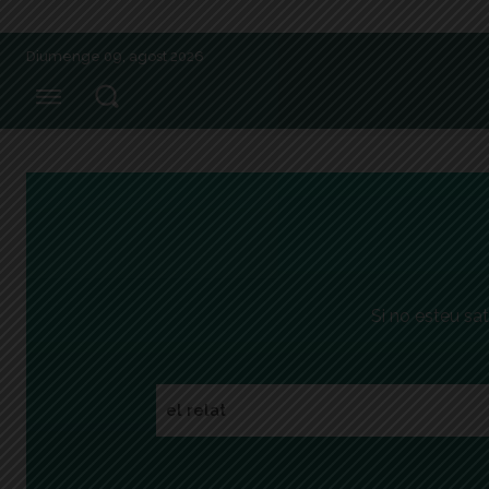
Diumenge 09, agost 2026
Si no esteu sat