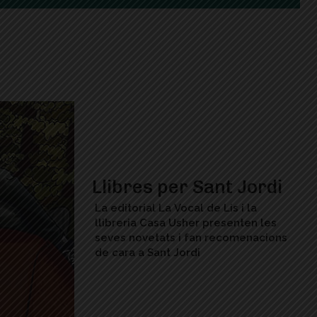
Llibres per Sant Jordi
La editorial La Vocal de Lis i la
llibreria Casa Usher presenten les
seves novetats i fan recomenacions
de cara a Sant Jordi