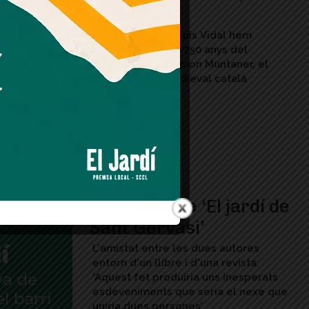
anys
La Llar Mossèn Lluís Vidal hem
commemorat els 750 anys del
naixement de Ramon Muntaner, el
gran cronista medieval català
A l’ombra de ‘El jardí de
Sant Gervasi’
L'amistat entre les dues autores
entorn d'un llibre i d'una revista:
‘Aquest fet produiria uns inesperats
esdeveniments que seria el nexe que
uniria dues persones’