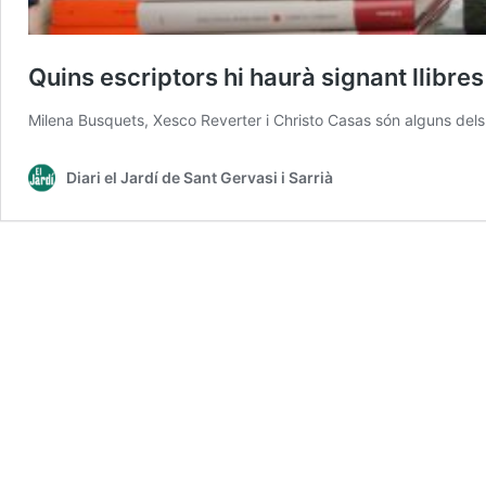
Quins escriptors hi haurà signant llibre
Milena Busquets, Xesco Reverter i Christo Casas són alguns dels
Diari el Jardí de Sant Gervasi i Sarrià