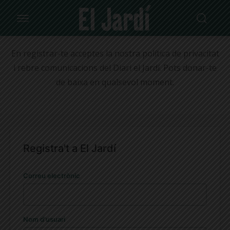
En registrar-te acceptes la nostra política de privacitat
i rebre comunicacions del Diari el Jardí. Pots donar-te
de baixa en qualsevol moment.
Registra't a El Jardí
Correu electrònic
Nom d'usuari