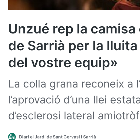
Unzué rep la camisa 
de Sarrià per la llui
del vostre equip»
La colla grana reconeix a l’
l’aprovació d’una llei esta
d’esclerosi lateral amiotròf
Diari el Jardí de Sant Gervasi i Sarrià