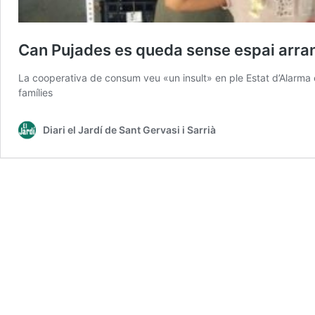
Can Pujades es queda sense espai arran
La cooperativa de consum veu «un insult» en ple Estat d’Alarma 
famílies
Diari el Jardí de Sant Gervasi i Sarrià