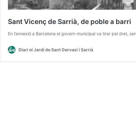
Sant Vicenç de Sarrià, de poble a barri
En l’annexió a Barcelona el govern municipal va tirar pel dret, se
Diari el Jardí de Sant Gervasi i Sarrià