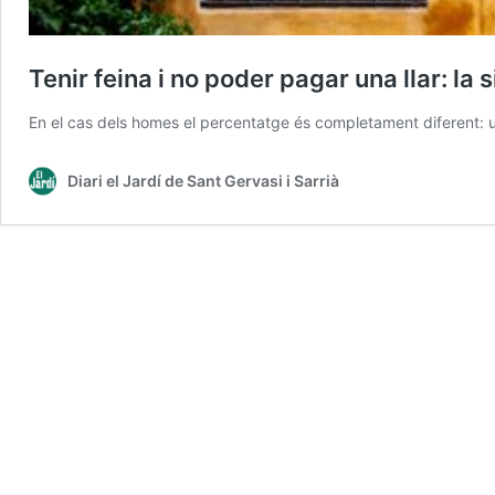
Tenir feina i no poder pagar una llar: la
En el cas dels homes el percentatge és completament diferent:
Diari el Jardí de Sant Gervasi i Sarrià