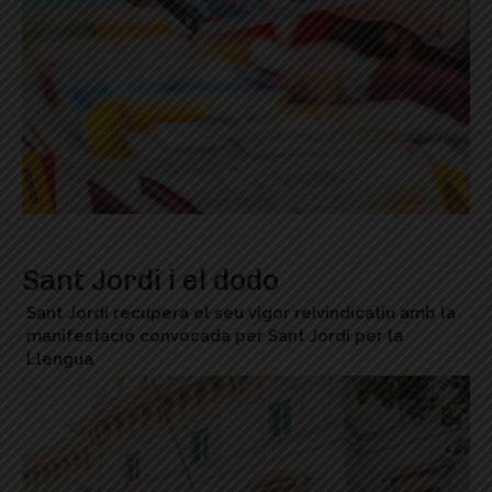
Sant Jordi i el dodo
Sant Jordi recupera el seu vigor reivindicatiu amb la
manifestació convocada per Sant Jordi per la
Llengua