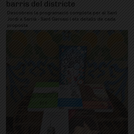
barris del districte
Descobreix la programació completa per al Sant
Jordi a Sarrià - Sant Gervasi i els detalls de cada
proposta