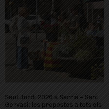
Sant Jordi 2026 a Sarrià – Sant
Gervasi: les propostes a tots els