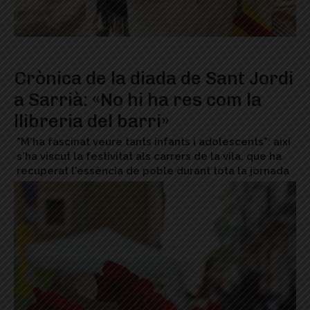
Crònica de la diada de Sant Jordi
a Sarrià: «No hi ha res com la
llibreria del barri»
"M'ha fascinat veure tants infants i adolescents": així
s'ha viscut la festivitat als carrers de la vila, que ha
recuperat l'essència de poble durant tota la jornada