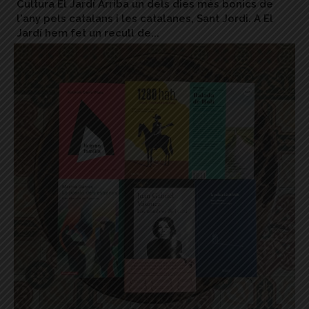
Cultura El Jardí Arriba un dels dies més bonics de
l'any pels catalans i les catalanes, Sant Jordi. A El
Jardí hem fet un recull de...