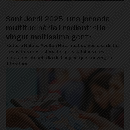
Sant Jordi 2025, una jornada
multitudinària i radiant: «Ha
vingut moltíssima gent»
Cultura Natalia Avellan Ha arribat de nou una de les
festivitats més estimades pels catalans i les
catalanes. Aquell dia de l'any en què convergeix
literatura,...