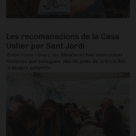
Les recomanacions de la Casa
Usher per Sant Jordi
Entre roses i dracs, les llibreteres han seleccionat
històries que bateguen, des de joies de la ficció fins
a assajos punyents