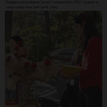
Regala periodisme local i cooperatiu: PDF i paper a
casa cada mes per 50 € l'Any