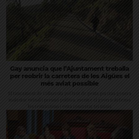
Gay anuncia que l’Ajuntament treballa
per reobrir la carretera de les Aigües el
més aviat possible
El tancament de Collserola pel brot de pesta porcina genera
malestar veïnal i pressió política, mentre el govern defensa
les restriccions i evita concretar terminis