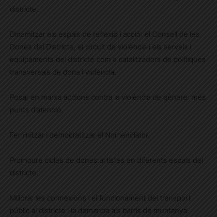
districte.
Dinamitzar els espais de reflexió i acció: el Consell de les
Dones del Districte, el circuit de violència i els serveis i
equipaments del districte com a catalitzadors de polítiques
transversals de dona i violència.
Posar en marxa accions contra la violència de gènere: més
punts d’atenció.
Feminitzar i democratitzar el Nomenclàtor.
Promoure cicles de dones artistes en diferents espais del
districte.
Millorar les connexions i el funcionament del transport
públic al districte i la demanda als barris de muntanya.