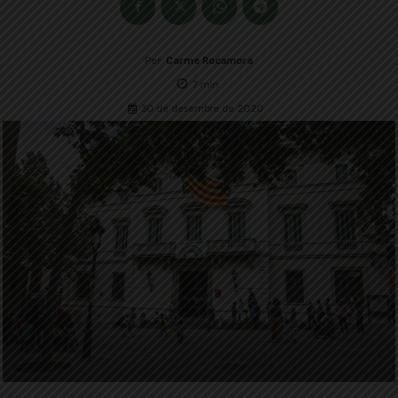
Per
Carme Rocamora
7
min.
30 de desembre de 2020