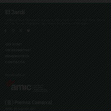
El Jardí
La Bonanova, Monterols, Galvany, Turó Parc, el Farró, el Putxet, Sarrià,
les Tres Torres, Pedralbes, Vallvidrera, les Planes i el Tibidabo
QUI SOM?
ON REPARTIM?
HEMEROTECA
CONTACTA
Associats a:
Amb el suport de: