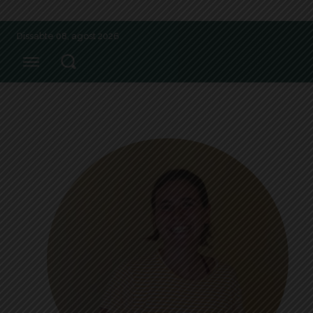
Dissabte 08, agost 2026