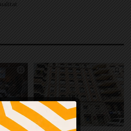
ualitat