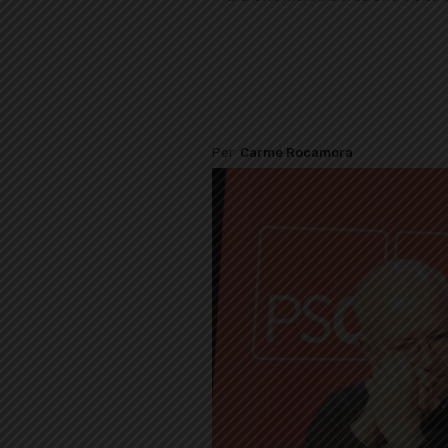
Per
Carme Rocamora