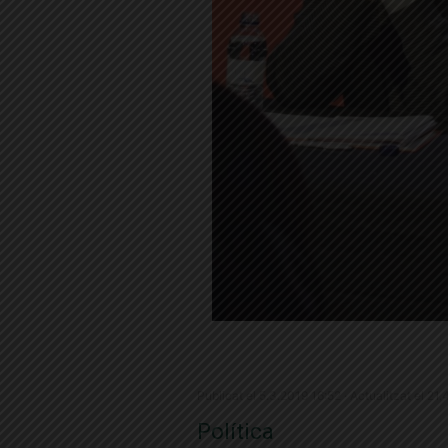
Publicat el 5.3.2019 16:52 · Actualitzat el 21
Política