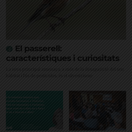
El passerell:
característiques i curiositats
La seva principal amenaça, a més de la desaparició del seu
hàbitat i l'ús de pesticides, és el silvestrisme