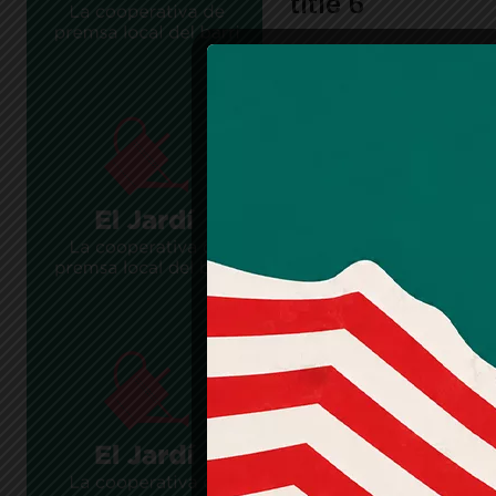
title 6
Sample post
title 9
Sample post
title 12