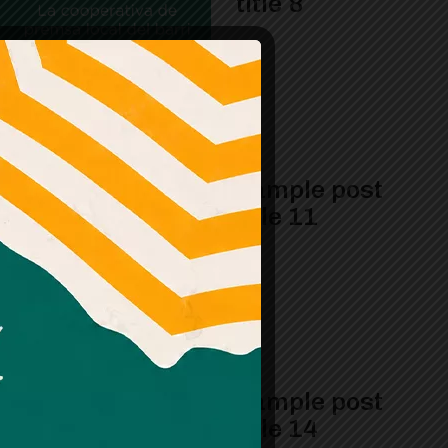
title 8
Sample post
title 11
Sample post
title 14