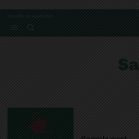
Dissabte 08, agost 2026
Sa
Sample post