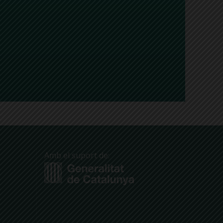
Amb el suport de: