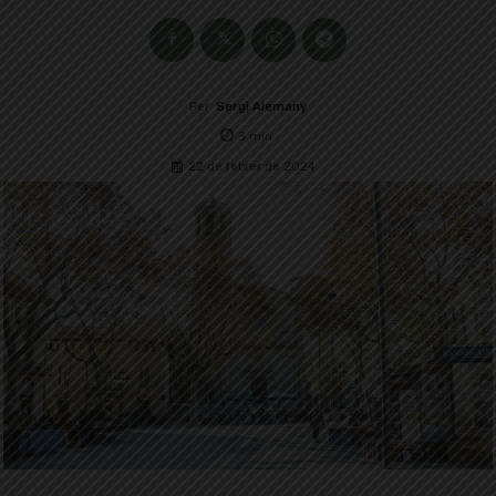
Per
Sergi Alemany
3
min.
22 de febrer de 2024