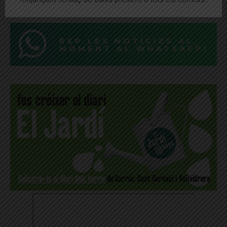
REP LES NOTÍCIES AL
MOMENT AL WHATSAPP!