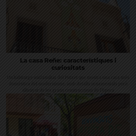
La casa Reñe: característiques i
curiositats
Un habitatge unifamiliar del Putxet que mostra una cara més
domèstica del modernisme, amb detalls ornamentals però
allunyat de les grans construccions de l’època