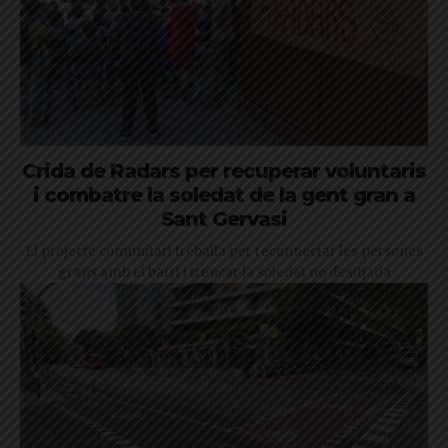
Crida de Radars per recuperar voluntaris
i combatre la soledat de la gent gran a
Sant Gervasi
El projecte comunitari treballa per reconnectar les persones
grans amb el barri i trencar la soledat no desitjada