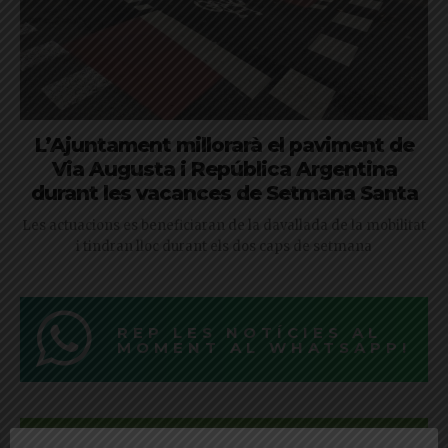
L’Ajuntament millorarà el paviment de
Via Augusta i República Argentina
durant les vacances de Setmana Santa
Les actuacions es beneficiaran de la davallada de la mobilitat
i tindran lloc durant els dos caps de setmana
REP LES NOTÍCIES AL
MOMENT AL WHATSAPP!