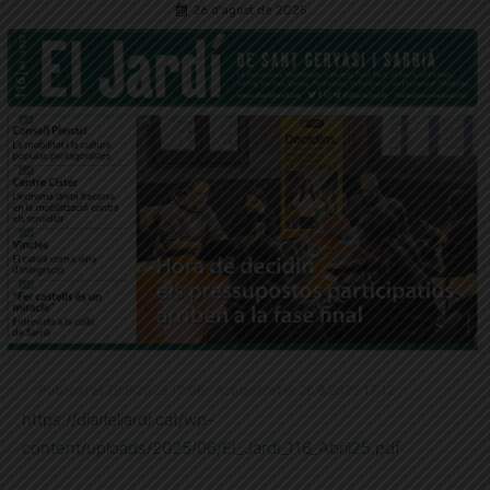
26 d'agost de 2025
Publicat el 26.8.2025 17:06 · Actualitzat el 26.8.2025 17:12
https://diarieljardi.cat/wp-
content/uploads/2025/06/El_Jardi_116_Abril25.pdf