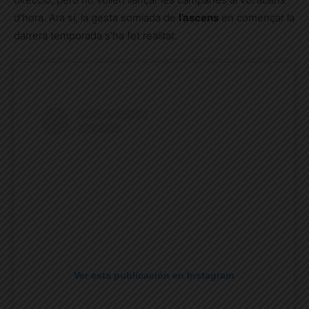
d’hora. Ara sí, la gesta somiada de
l’ascens
en començar la
darrera temporada s’ha fet realitat.
Ver esta publicación en Instagram