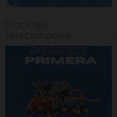
Notícies
relacionades