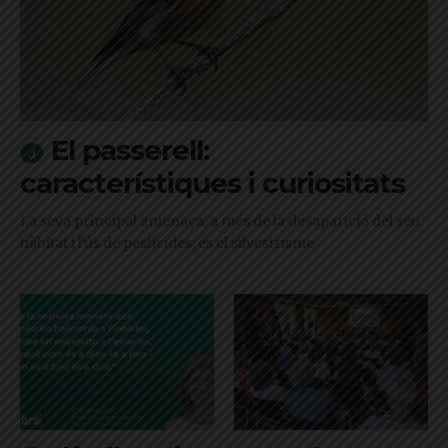
El passerell:
característiques i curiositats
La seva principal amenaça, a més de la desaparició del seu
hàbitat i l'ús de pesticides, és el silvestrisme