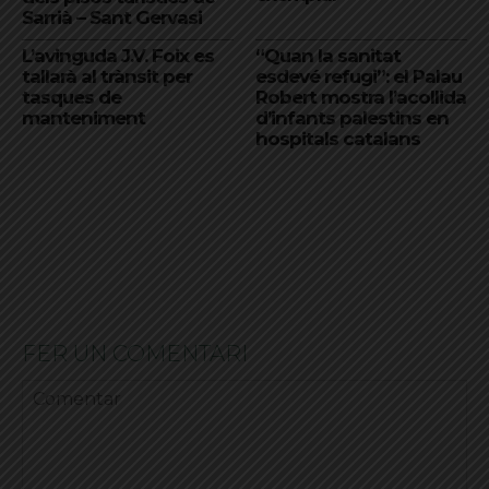
Sarrià – Sant Gervasi
L’avinguda J.V. Foix es
“Quan la sanitat
tallarà al trànsit per
esdevé refugi”: el Palau
tasques de
Robert mostra l’acollida
manteniment
d’infants palestins en
hospitals catalans
FER UN COMENTARI