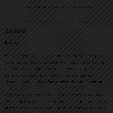
Tasques dels Bombers a Major de Sarrià © Jaume Oliva
Publicat el 14.3.2022 18:44 · Actualitzat el 14.3.2022 19:33
Societat
El Jardí
Ensurt sense ferits aquesta tarda a Sarrià Sarrià després
que s’hagi esfondrat parcialment un mur en unes finques
del Carrer Major, que no ha causat cap dany humà i que
per sort, ha quedat en un ensurt, després que els
vianants hagin sentit
un fort soroll derivat de l’incident
.
A causa de l’esfondrament, diversos agents de la Guàrdia
Urbana de Barcelona i dels Bombers s’han traslladat fins a
la zona, que han acordonat a l’altura del número 102 per tal