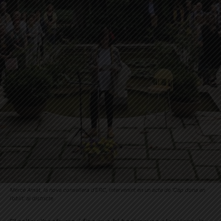
Mercè Amat, la nova consellera d’ERC, intervenint en un acte de ‘Cap dona en
l’oblit’ al districte