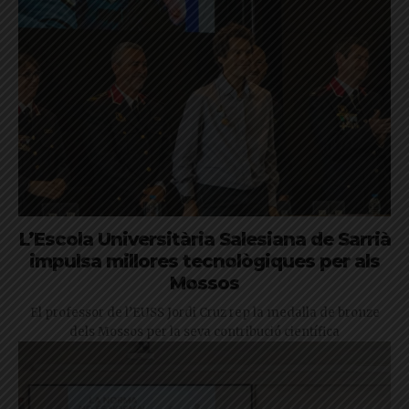
L’Escola Universitària Salesiana de Sarrià
impulsa millores tecnològiques per als
Mossos
El professor de l’EUSS Jordi Cruz rep la medalla de bronze
dels Mossos per la seva contribució científica