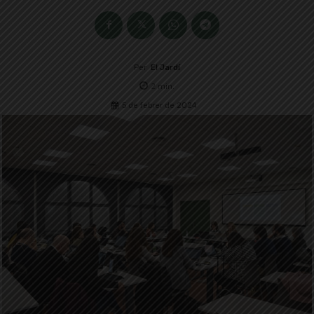
Per
El Jardí
2
min.
5 de febrer de 2024