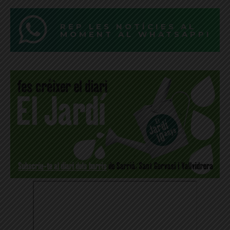
REP LES NOTÍCIES AL
MOMENT AL WHATSAPP!