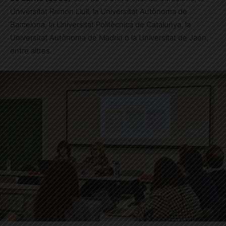
Universitat Ramon Llull, la Universitat Autònoma de
Barcelona, la Universitat Politècnica de Catalunya, la
Universitat Autònoma de Madrid o la Universitat de Jaén,
entre altres.