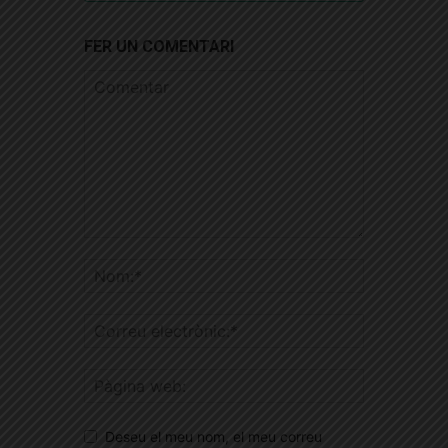
FER UN COMENTARI
Deseu el meu nom, el meu correu