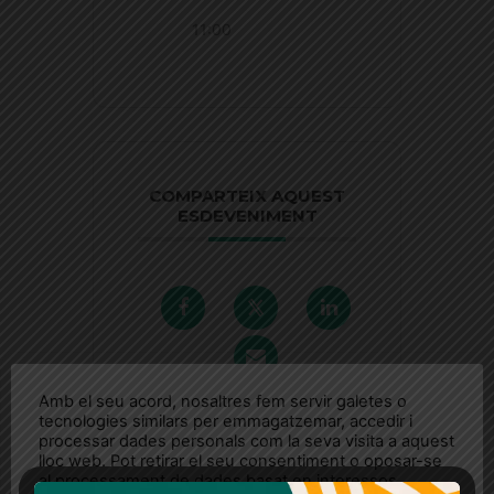
11:00
COMPARTEIX AQUEST
ESDEVENIMENT
Amb el seu acord, nosaltres fem servir galetes o
tecnologies similars per emmagatzemar, accedir i
processar dades personals com la seva visita a aquest
lloc web. Pot retirar el seu consentiment o oposar-se
al processament de dades basat en interessos