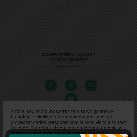
11:00
COMPARTEIX AQUEST
ESDEVENIMENT
Amb el seu acord, nosaltres fem servir galetes o
tecnologies similars per emmagatzemar, accedir i
processar dades personals com la seva visita a aquest
lloc web. Pot retirar el seu consentiment o oposar-se
al processament de dades basat en interessos