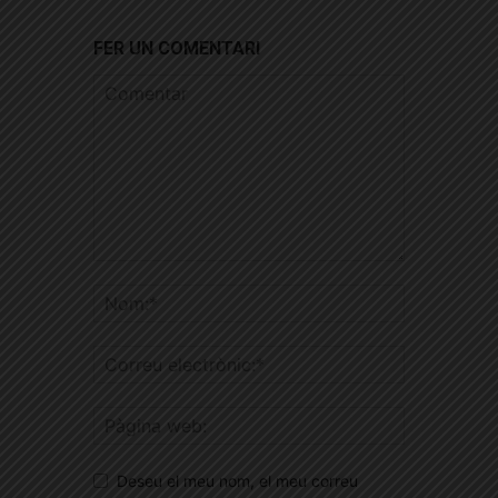
FER UN COMENTARI
Deseu el meu nom, el meu correu