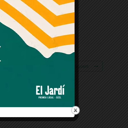
Esdeveniment Següent