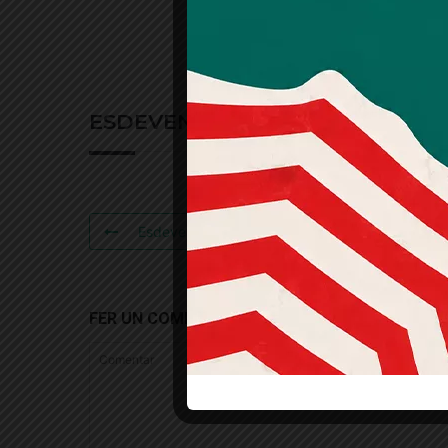
ESDEVENIMENTS RELACIONATS
Esdeveniment Anterior
FER UN COMENTARI