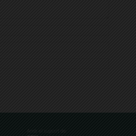
Amb el suport de: