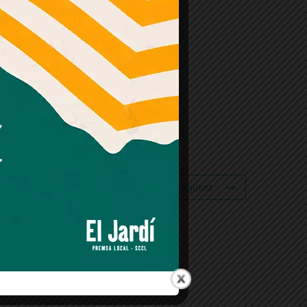
Esdeveniment Següent