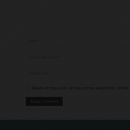
Deseu el meu nom, el meu correu electrònic i el ll