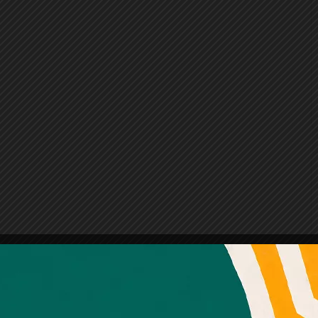
Amb el seu acord, nosaltres fem servir galetes o