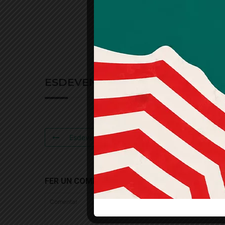
ESDEVENIMENTS RELACIONATS
Esdeveniment Anterior
FER UN COMENTARI