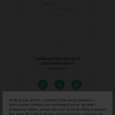
Miracle
c/ d’Elisa Moragas i
Badia, 34
COMPARTEIX AQUEST
ESDEVENIMENT
Amb el seu acord, nosaltres fem servir galetes o
tecnologies similars per emmagatzemar, accedir i
processar dades personals com la seva visita a aquest
lloc web. Pot retirar el seu consentiment o oposar-se