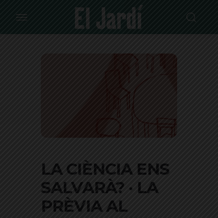
LA CIÈNCIA ENS
SALVARÀ? · LA
PRÈVIA AL