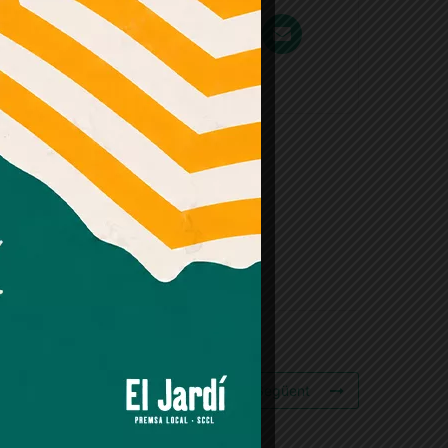
Esdeveniment Següent