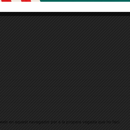
oc web en aquest navegador per a la propera vegada que ho faci.