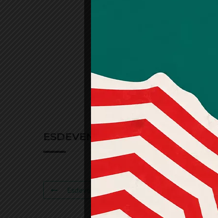
ESDEVENIMENTS RELACIONATS
Esdeveniment Anterior