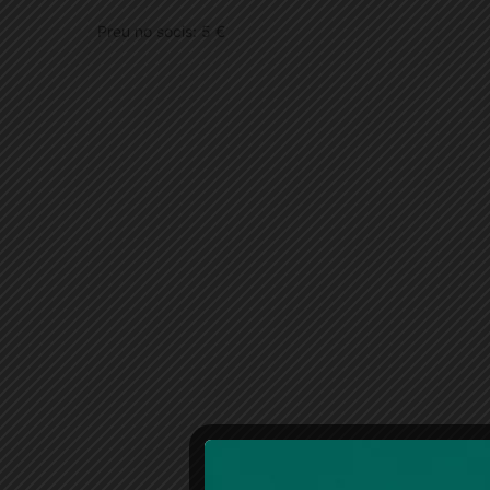
Preu no socis: 5 €