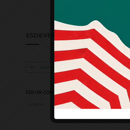
ESDEVENIMENTS RELACIONATS
Esdeveniment Anterior
FER UN COMENTARI