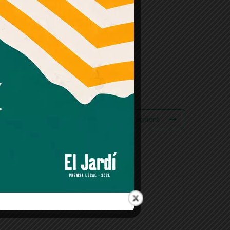
Esdeveniment Següent