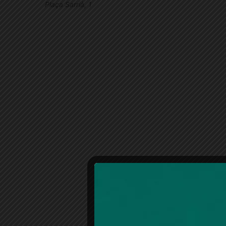
Plaça Sarrià, 1