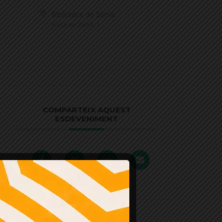
Biblioteca de Sarrià
Plaça de Sarrià, 1
COMPARTEIX AQUEST
ESDEVENIMENT