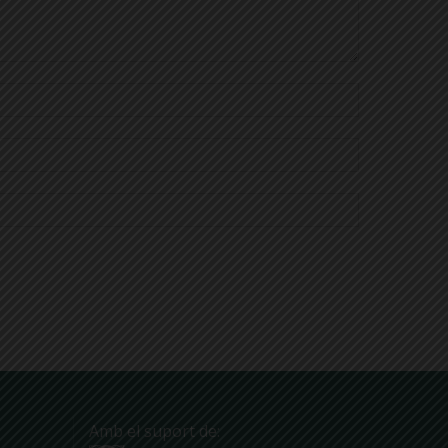
Amb el suport de: