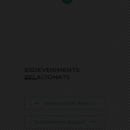
ESDEVENIMENTS
RELACIONATS
Esdeveniment Anterior
Esdeveniment Següent