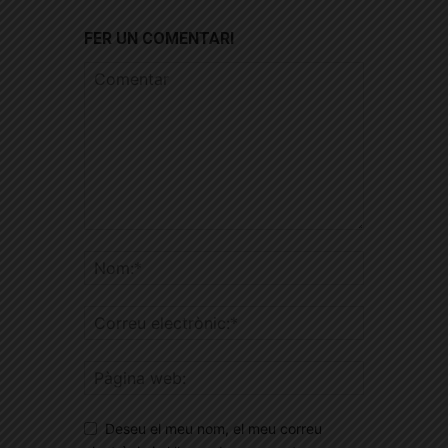
FER UN COMENTARI
Deseu el meu nom, el meu correu