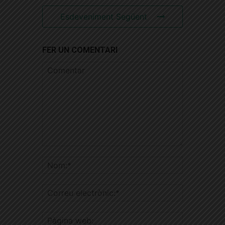
Esdeveniment Següent
FER UN COMENTARI