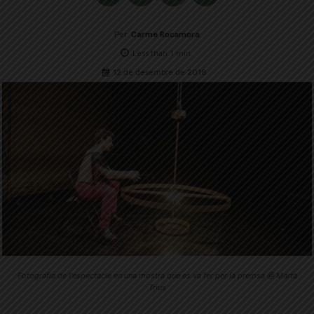
Per
Carme Rocamora
Less than 1
min.
12 de desembre de 2018
Fotografia de l'espectacle en una mostra que es va fer per la premsa @ Marta
Trius