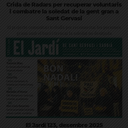
Crida de Radars per recuperar voluntaris
i combatre la soledat de la gent gran a
Sant Gervasi
El projecte comunitari treballa per reconnectar les persones
grans amb el barri i trencar la soledat no desitjada
El Jardí 123, desembre 2025