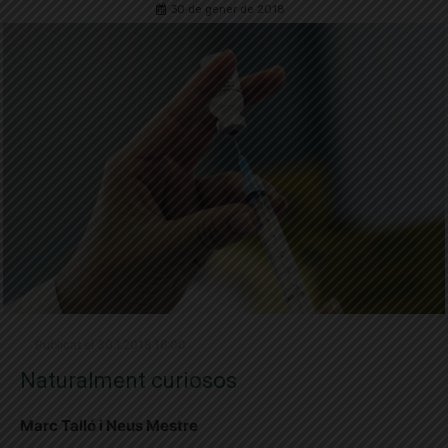
30 de gener de 2018
Publicat el 30.1.2018 16:00
Naturalment curiosos
Marc Talló i Neus Mestre