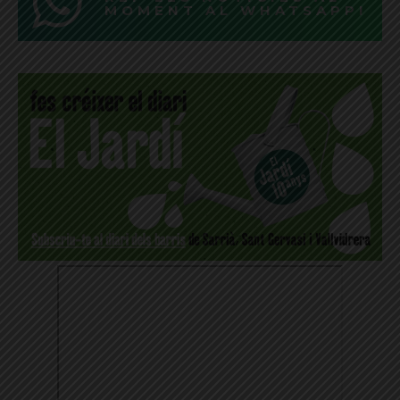
MOMENT AL WHATSAPP!