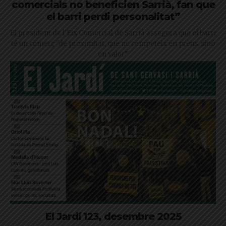
comercials no beneficien Sarrià, fan que
el barri perdi personalitat”
El president de l'Eix Comercial de Sarrià assegura que el barri
té un comerç "de proximitat, que no competeix en preus, sinó
en valor”
El Jardí 123, desembre 2025