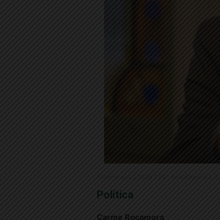
Publicat el 4.2.2020 7:00 · Actualitzat el 6.3
Política
Carme Rocamora