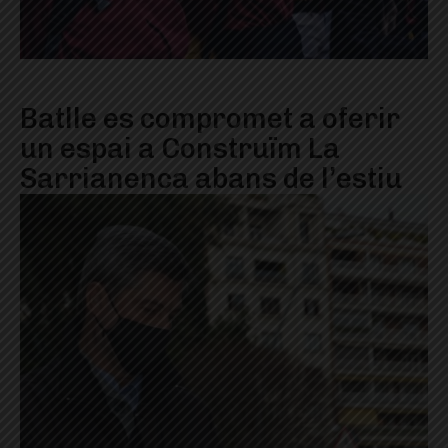
Batlle es compromet a oferir
un espai a Construïm La
Sarrianenca abans de l’estiu