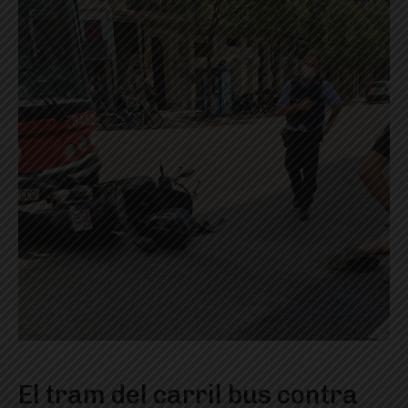
El tram del carril bus contra