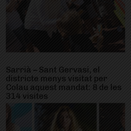
Sarrià – Sant Gervasi, el
districte menys visitat per
Colau aquest mandat: 8 de les
314 visites