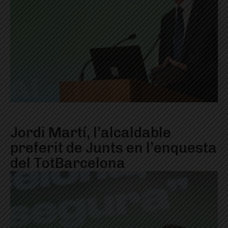
Jordi Martí, l’alcaldable
preferit de Junts en l’enquesta
del TotBarcelona