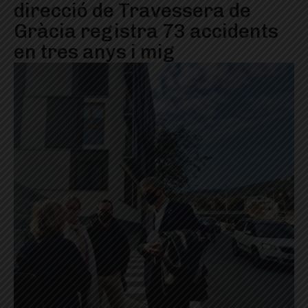
direcció de Travessera de
Gràcia registra 73 accidents
en tres anys i mig