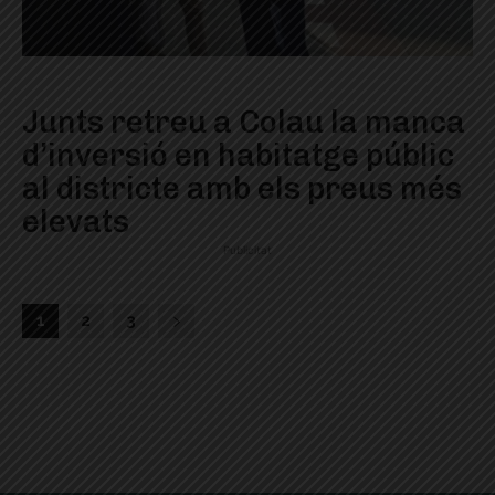
Junts retreu a Colau la manca
d’inversió en habitatge públic
al districte amb els preus més
elevats
Publicitat
1
2
3