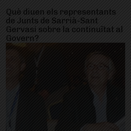
Què diuen els representants
de Junts de Sarrià-Sant
Gervasi sobre la continuïtat al
Govern?